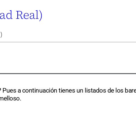
ad Real)
)
Pues a continuación tienes un listados de los bare
melloso.