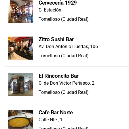
Cervecería 1929
C. Estación
Tomelloso (Ciudad Real)
Zitro Sushi Bar
Av. Don Antonio Huertas, 106
Tomelloso (Ciudad Real)
El Rinconcito Bar
C. de Don Víctor Peñasco, 2
Tomelloso (Ciudad Real)
Cafe Bar Norte
Calle Nte., 1
Tomelloso (Ciudad Real)