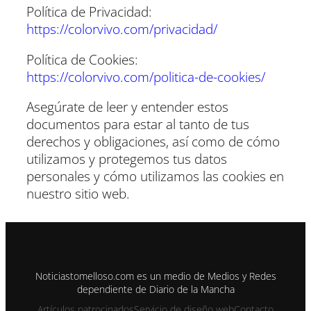
Política de Privacidad:
https://colorvivo.com/privacidad/
Política de Cookies:
https://colorvivo.com/politica-de-cookies/
Asegúrate de leer y entender estos
documentos para estar al tanto de tus
derechos y obligaciones, así como de cómo
utilizamos y protegemos tus datos
personales y cómo utilizamos las cookies en
nuestro sitio web.
Noticiastomelloso.com es un medio de Medios y Redes
dependiente de Diario de la Mancha
Artículos patrocinados
Servicio de diseño web
Contacto