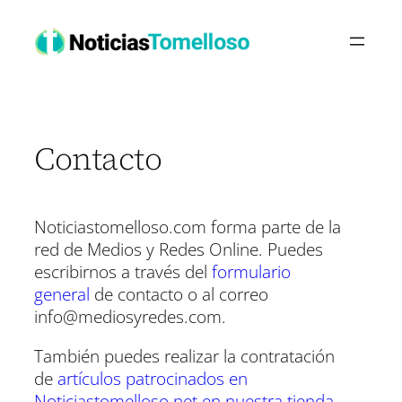
Saltar
al
contenido
Contacto
Noticiastomelloso.com forma parte de la
red de Medios y Redes Online. Puedes
escribirnos a través del
formulario
general
de contacto o al correo
info@mediosyredes.com
.
También puedes realizar la contratación
de
artículos patrocinados en
Noticiastomelloso.net en nuestra tienda