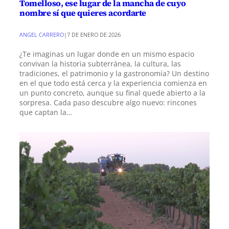
Tomelloso, ese lugar de la mancha de cuyo
nombre sí que quieres acordarte
ANGEL CARRERO
|
7 DE ENERO DE 2026
¿Te imaginas un lugar donde en un mismo espacio
convivan la historia subterránea, la cultura, las
tradiciones, el patrimonio y la gastronomía? Un destino
en el que todo está cerca y la experiencia comienza en
un punto concreto, aunque su final quede abierto a la
sorpresa. Cada paso descubre algo nuevo: rincones
que captan la…