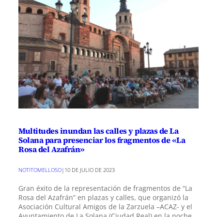
Multitudes inundan las calles y plazas de La
Solana para presenciar los fragmentos de «La
Rosa del Azafrán»
NOTITOMELLOSO
|
10 DE JULIO DE 2023
Gran éxito de la representación de fragmentos de “La
Rosa del Azafrán” en plazas y calles, que organizó la
Asociación Cultural Amigos de la Zarzuela –ACAZ- y el
Ayuntamiento de La Solana (Ciudad Real) en la noche