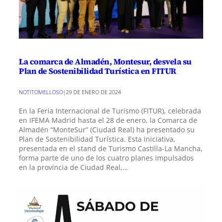
La comarca de Almadén, Montesur, desvela su
Plan de Sostenibilidad Turística en FITUR
NOTITOMELLOSO
|
29 DE ENERO DE 2024
En la Feria Internacional de Turismo (FITUR), celebrada
en IFEMA Madrid hasta el 28 de enero, la Comarca de
Almadén “MonteSur” (Ciudad Real) ha presentado su
Plan de Sostenibilidad Turística. Esta iniciativa,
presentada en el stand de Turismo Castilla-La Mancha,
forma parte de uno de los cuatro planes impulsados
en la provincia de Ciudad Real,…