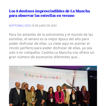
Los 8 destinos imprescindibles de La Mancha
para observar las estrellas en verano
NOTITOMELLOSO
|
18 DE JUNIO DE 2024
Para los amantes de la astronomía y el mundo de las
estrellas, el verano es la mejor época del año para
poder disfrutar de ellas. La clave aquí es acertar el
rincón perfecto para poder disfrutar de ellas, ya sea
solo o en compañía. Castilla-La Mancha nos ofrece un
gran número de escenarios diferentes que…