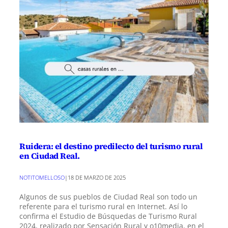
Ruidera: el destino predilecto del turismo rural
en Ciudad Real.
NOTITOMELLOSO
|
18 DE MARZO DE 2025
Algunos de sus pueblos de Ciudad Real son todo un
referente para el turismo rural en Internet. Así lo
confirma el Estudio de Búsquedas de Turismo Rural
2024, realizado por Sensación Rural y o10media, en el