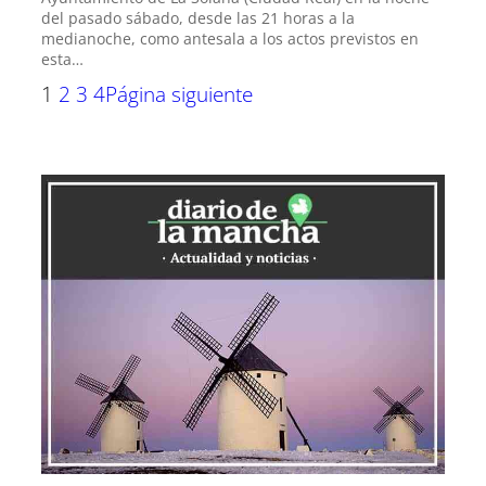
del pasado sábado, desde las 21 horas a la
medianoche, como antesala a los actos previstos en
esta…
1
2
3
4
Página siguiente