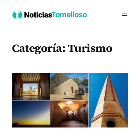
Saltar
al
contenido
Categoría:
Turismo