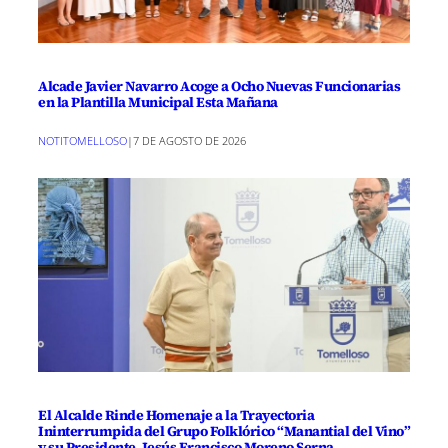
Alcade Javier Navarro Acoge a Ocho Nuevas Funcionarias
en la Plantilla Municipal Esta Mañana
NOTITOMELLOSO
|
7 DE AGOSTO DE 2026
El Alcalde Rinde Homenaje a la Trayectoria
Ininterrumpida del Grupo Folklórico “Manantial del Vino”
y su Presidente, Jesús Francisco Moreno Serna