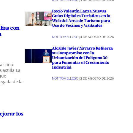
Rocío Valentín Lanza Nuevas
Guías Digitales Turísticas en la
Web del Área de Turismo para
Uso de Vecinos y Visitantes
lias con
a
NOTITOMELLOSO
|
4 DE AGOSTO DE 2026
Alcalde Javier Navarro Refuerza
su Compromiso con la
Urbanización del Polígono 30
para Fomentar el Crecimiento
zar una
Industrial
Castilla-La
que
NOTITOMELLOSO
|
3 DE AGOSTO DE 2026
legada de la
ejorar los