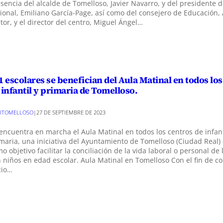
sencia del alcalde de Tomelloso, Javier Navarro, y del presidente 
ional, Emiliano García-Page, así como del consejero de Educación
tor, y el director del centro, Miguel Ángel…
1 escolares se benefician del Aula Matinal en todos lo
 infantil y primaria de Tomelloso.
ITOMELLOSO
|
27 DE SEPTIEMBRE DE 2023
encuentra en marcha el Aula Matinal en todos los centros de infant
maria, una iniciativa del Ayuntamiento de Tomelloso (Ciudad Real)
o objetivo facilitar la conciliación de la vida laboral o personal de 
 niños en edad escolar. Aula Matinal en Tomelloso Con el fin de c
cio…