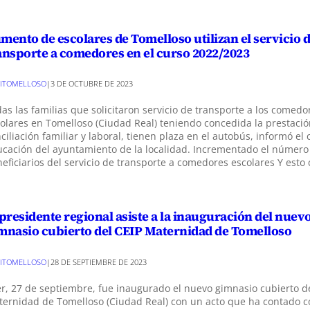
mento de escolares de Tomelloso utilizan el servicio 
ansporte a comedores en el curso 2022/2023
ITOMELLOSO
|
3 DE OCTUBRE DE 2023
as las familias que solicitaron servicio de transporte a los comedo
olares en Tomelloso (Ciudad Real) teniendo concedida la prestació
ciliación familiar y laboral, tienen plaza en el autobús, informó el 
cación del ayuntamiento de la localidad. Incrementado el número
eficiarios del servicio de transporte a comedores escolares Y est
 presidente regional asiste a la inauguración del nuev
mnasio cubierto del CEIP Maternidad de Tomelloso
ITOMELLOSO
|
28 DE SEPTIEMBRE DE 2023
r, 27 de septiembre, fue inaugurado el nuevo gimnasio cubierto d
ernidad de Tomelloso (Ciudad Real) con un acto que ha contado c