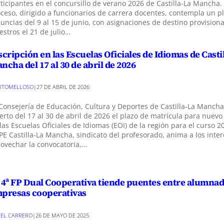
ticipantes en el concursillo de verano 2026 de Castilla-La Mancha.
ceso, dirigido a funcionarios de carrera docentes, contempla un p
uncias del 9 al 15 de junio, con asignaciones de destino provision
stros el 21 de julio…
scripción en las Escuelas Oficiales de Idiomas de Casti
ncha del 17 al 30 de abril de 2026
ITOMELLOSO
|
27 DE ABRIL DE 2026
Consejería de Educación, Cultura y Deportes de Castilla-La Manch
erto del 17 al 30 de abril de 2026 el plazo de matrícula para nue
las Escuelas Oficiales de Idiomas (EOI) de la región para el curso 2
E Castilla-La Mancha, sindicato del profesorado, anima a los inte
ovechar la convocatoria,…
 4ª FP Dual Cooperativa tiende puentes entre alumnad
presas cooperativas
EL CARRERO
|
26 DE MAYO DE 2025