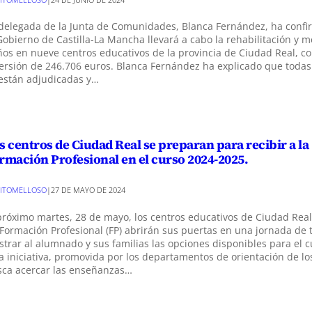
delegada de la Junta de Comunidades, Blanca Fernández, ha conf
Gobierno de Castilla-La Mancha llevará a cabo la rehabilitación y m
os en nueve centros educativos de la provincia de Ciudad Real, c
ersión de 246.706 euros. Blanca Fernández ha explicado que todas
están adjudicadas y…
s centros de Ciudad Real se preparan para recibir a la
rmación Profesional en el curso 2024-2025.
ITOMELLOSO
|
27 DE MAYO DE 2024
próximo martes, 28 de mayo, los centros educativos de Ciudad Real
Formación Profesional (FP) abrirán sus puertas en una jornada de 
trar al alumnado y sus familias las opciones disponibles para el c
a iniciativa, promovida por los departamentos de orientación de lo
sca acercar las enseñanzas…