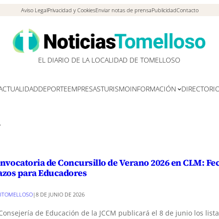
Aviso Legal
Privacidad y Cookies
Enviar notas de prensa
Publicidad
Contacto
EL DIARIO DE LA LOCALIDAD DE TOMELLOSO
ACTUALIDAD
DEPORTE
EMPRESAS
TURISMO
INFORMACIÓN
DIRECTORI
nvocatoria de Concursillo de Verano 2026 en CLM: Fe
azos para Educadores
ITOMELLOSO
|
8 DE JUNIO DE 2026
Consejería de Educación de la JCCM publicará el 8 de junio los list