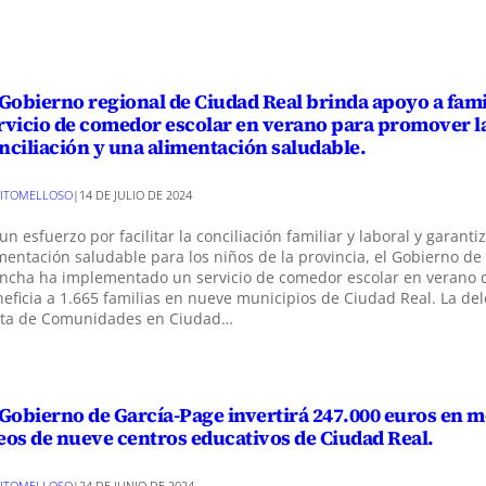
 Gobierno regional de Ciudad Real brinda apoyo a fami
rvicio de comedor escolar en verano para promover l
nciliación y una alimentación saludable.
ITOMELLOSO
|
14 DE JULIO DE 2024
un esfuerzo por facilitar la conciliación familiar y laboral y garanti
mentación saludable para los niños de la provincia, el Gobierno de 
ncha ha implementado un servicio de comedor escolar en verano 
eficia a 1.665 familias en nueve municipios de Ciudad Real. La de
nta de Comunidades en Ciudad…
 Gobierno de García-Page invertirá 247.000 euros en m
eos de nueve centros educativos de Ciudad Real.
ITOMELLOSO
|
24 DE JUNIO DE 2024