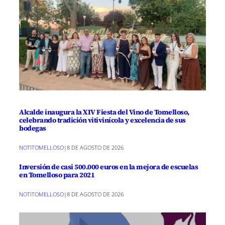
Alcalde inaugura la XIV Fiesta del Vino de Tomelloso,
celebrando tradición vitivinícola y excelencia de sus
bodegas
NOTITOMELLOSO
|
8 DE AGOSTO DE 2026
Inversión de casi 500.000 euros en la mejora de escuelas
en Tomelloso para 2021
NOTITOMELLOSO
|
8 DE AGOSTO DE 2026