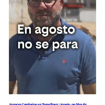
Avances Continúos en Tomelloso: ¡Agosto, un Mes de