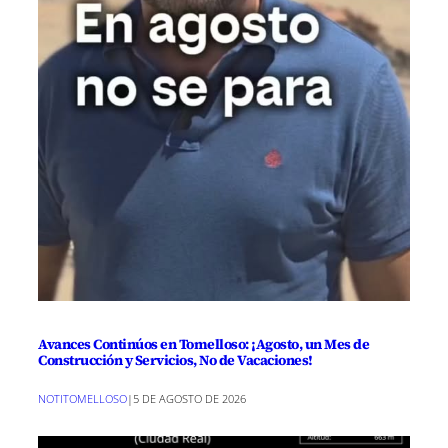
Avances Continúos en Tomelloso: ¡Agosto, un Mes de
Construcción y Servicios, No de Vacaciones!
NOTITOMELLOSO
|
5 DE AGOSTO DE 2026