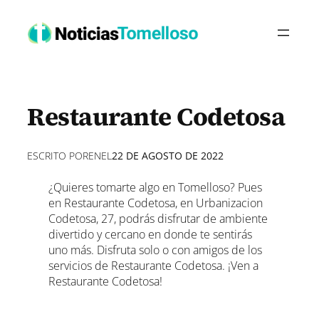
Saltar
al
contenido
Restaurante Codetosa
ESCRITO POR
EN
EL
22 DE AGOSTO DE 2022
¿Quieres tomarte algo en Tomelloso? Pues
en Restaurante Codetosa, en Urbanizacion
Codetosa, 27, podrás disfrutar de ambiente
divertido y cercano en donde te sentirás
uno más. Disfruta solo o con amigos de los
servicios de Restaurante Codetosa. ¡Ven a
Restaurante Codetosa!