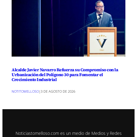
Alcalde Javier Navarro Refuerza su Compromiso con la
Urbanización del Polígono 30 para Fomentar el
Crecimiento Industrial
NOTITOMELLOSO
|
3 DE AGOSTO DE 2026
Noticiastomelloso.com es un medio de Medios y Redes