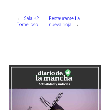
←
Sala K2
Restaurante La
Tomelloso
nueva rioja
→