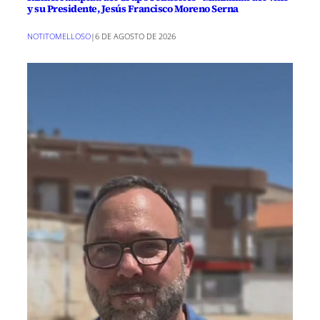
y su Presidente, Jesús Francisco Moreno Serna
NOTITOMELLOSO
|
6 DE AGOSTO DE 2026