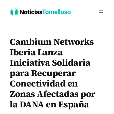
Saltar
al
contenido
Cambium Networks
Iberia Lanza
Iniciativa Solidaria
para Recuperar
Conectividad en
Zonas Afectadas por
la DANA en España