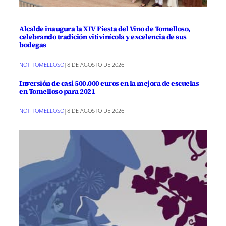
Alcalde inaugura la XIV Fiesta del Vino de Tomelloso,
celebrando tradición vitivinícola y excelencia de sus
bodegas
NOTITOMELLOSO
|
8 DE AGOSTO DE 2026
Inversión de casi 500.000 euros en la mejora de escuelas
en Tomelloso para 2021
NOTITOMELLOSO
|
8 DE AGOSTO DE 2026