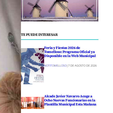
TE PUEDE INTERESAR
Feria y Fiestas 2026 de
Tomelloso: Programa Oficial ya
Disponible en la Web Municipal
NOTITOMELLOSO
|
7 DE AGOSTO DE 2026
Alcade Javier Navarro Acoge a
Ocho Nuevas Funcionarias en la
Plantilla Municipal Esta Mañana