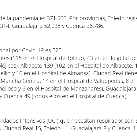
e la pandemia es 371.566. Por provincias, Toledo regi
.314, Guadalajara 52.038 y Cuenca 36.786.
nal por Covid-19 es 525.
tes (115 en el Hospital de Toledo, 43 en el Hospital de
léjicos), Albacete 139 (102 en el Hospital de Albacete, 
Hellín y 10 en el Hospital de Almansa), Ciudad Real tien
l Mancha Centro, 14 en el Hospital de Valdepeñas, 8 en
melloso y 6 en el Hospital de Manzanares), Guadalajara
 y Cuenca 49 (todos ellos en el Hospital de Cuenca).
idados Intensivos (UCI) que necesitan respirador son 
s, Ciudad Real 15, Toledo 11, Guadalajara 8 y Cuenca 4.