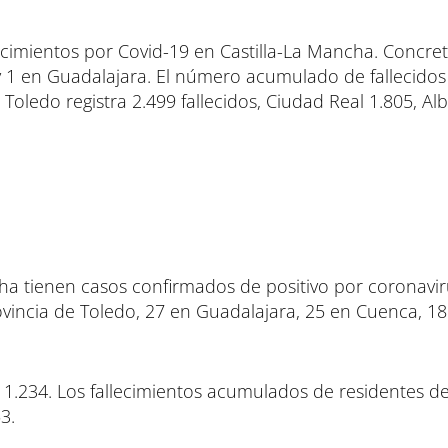
llecimientos por Covid-19 en Castilla-La Mancha. Concr
 y 1 en Guadalajara. El número acumulado de fallecidos
 Toledo registra 2.499 fallecidos, Ciudad Real 1.805, Al
cha tienen casos confirmados de positivo por coronavir
ovincia de Toledo, 27 en Guadalajara, 25 en Cuenca, 18
 1.234. Los fallecimientos acumulados de residentes de
3.