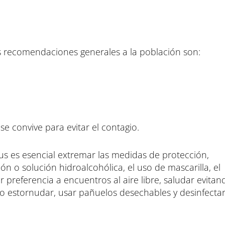
as recomendaciones generales a la población son:
se convive para evitar el contagio.
us es esencial extremar las medidas de protección,
 o solución hidroalcohólica, el uso de mascarilla, el
 preferencia a encuentros al aire libre, saludar evitan
 o estornudar, usar pañuelos desechables y desinfectar