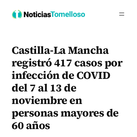
Saltar
al
contenido
Castilla-La Mancha
registró 417 casos por
infección de COVID
del 7 al 13 de
noviembre en
personas mayores de
60 años