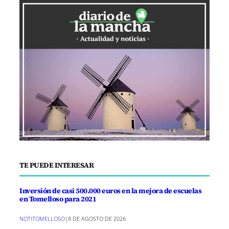
TE PUEDE INTERESAR
Inversión de casi 500.000 euros en la mejora de escuelas
en Tomelloso para 2021
NOTITOMELLOSO
|
8 DE AGOSTO DE 2026