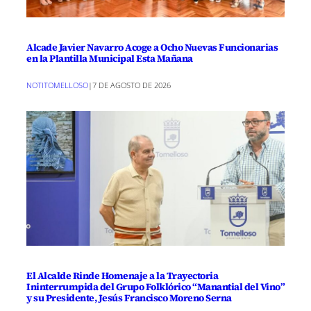
Alcade Javier Navarro Acoge a Ocho Nuevas Funcionarias
en la Plantilla Municipal Esta Mañana
NOTITOMELLOSO
|
7 DE AGOSTO DE 2026
El Alcalde Rinde Homenaje a la Trayectoria
Ininterrumpida del Grupo Folklórico “Manantial del Vino”
y su Presidente, Jesús Francisco Moreno Serna