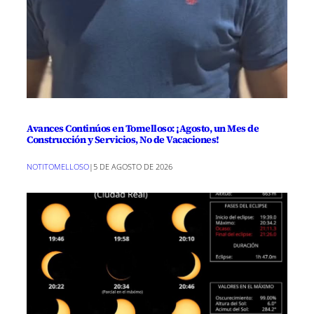
Avances Continúos en Tomelloso: ¡Agosto, un Mes de
Construcción y Servicios, No de Vacaciones!
NOTITOMELLOSO
|
5 DE AGOSTO DE 2026