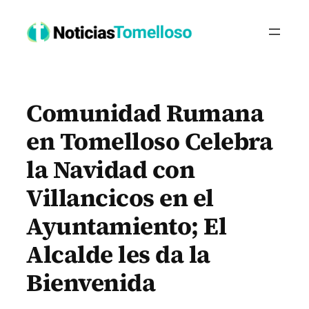
Saltar
al
contenido
Comunidad Rumana
en Tomelloso Celebra
la Navidad con
Villancicos en el
Ayuntamiento; El
Alcalde les da la
Bienvenida