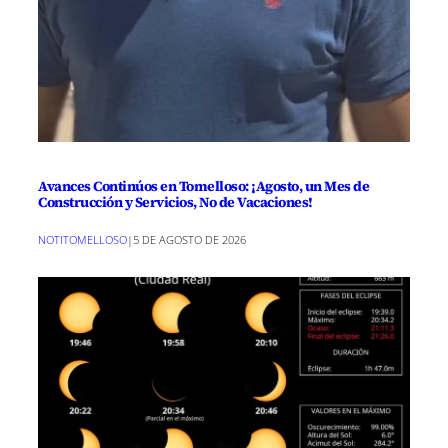
Avances Continúos en Tomelloso: ¡Agosto, un Mes de
Construcción y Servicios, No de Vacaciones!
NOTITOMELLOSO
|
5 DE AGOSTO DE 2026