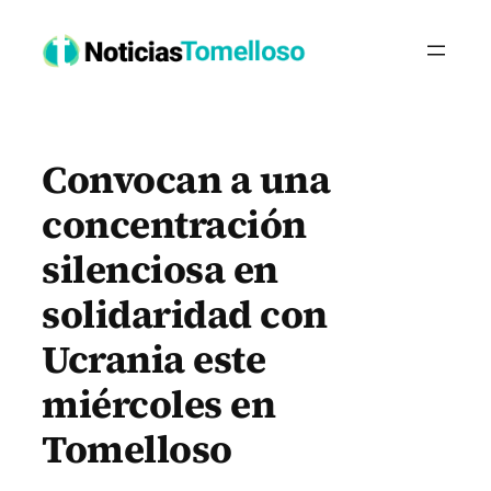
Saltar
al
contenido
Convocan a una
concentración
silenciosa en
solidaridad con
Ucrania este
miércoles en
Tomelloso