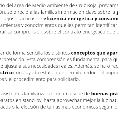
tario del área de Medio Ambiente de Cruz Roja, previam
n, se ofreció a las familias información clave sobre la
onsejos prácticos de
eficiencia energética y consum
rramientas y conocimientos que les permitan identificar
ar su comprensión sobre el contrato energético que 
ar de forma sencilla los distintos
conceptos que apar
interpretación. Esta comprensión es fundamental para q
se ajusta a sus necesidades reales. Además, se ha ofre
ctrico
, una ayuda estatal que permite reducir el impor
os y el procedimiento para solicitarlo.
s asistentes familiarizarse con una serie de
buenas prá
paratos en stand-by, hasta aprovechar mejor la luz natu
cos o la elección de tarifas más económicas según lo