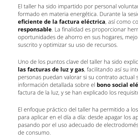
El taller ha sido impartido por personal volun
formado en materia energética. Durante la sesió
eficiente de la factura eléctrica
, así como c
responsable
. La finalidad es proporcionar he
oportunidades de ahorro en sus hogares, mejor
suscrito y optimizar su uso de recursos.
Uno de los puntos clave del taller ha sido explic
las facturas de luz y gas
, facilitando así su 
personas puedan valorar si su contrato actual 
información detallada sobre el
bono social elé
factura de la luz, y se han explicado los requisit
El enfoque práctico del taller ha permitido a lo
para aplicar en el día a día: desde apagar los a
pasando por el uso adecuado de electrodomésti
de consumo.