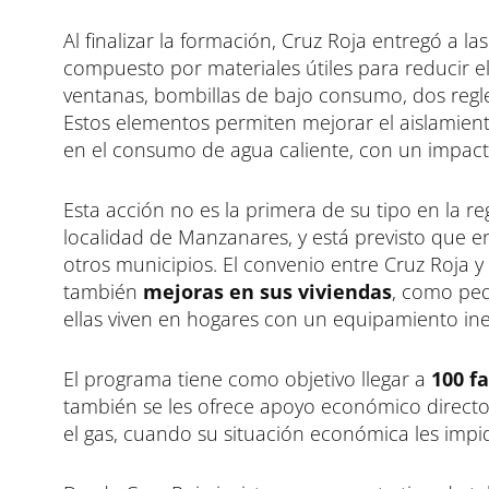
Al finalizar la formación, Cruz Roja entregó a l
compuesto por materiales útiles para reducir e
ventanas, bombillas de bajo consumo, dos regle
Estos elementos permiten mejorar el aislamiento
en el consumo de agua caliente, con un impacto
Esta acción no es la primera de su tipo en la reg
localidad de Manzanares, y está previsto que en
otros municipios. El convenio entre Cruz Roja y
también
mejoras en sus viviendas
, como peq
ellas viven en hogares con un equipamiento ine
El programa tiene como objetivo llegar a
100 f
también se les ofrece apoyo económico directo 
el gas, cuando su situación económica les impid