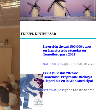
TE PUEDE INTERESAR
Inversión de casi 500.000 euros
en la mejora de escuelas en
Tomelloso para 2021
NOTITOMELLOSO
|
8 DE AGOSTO DE 2026
Feria y Fiestas 2026 de
Tomelloso: Programa Oficial ya
Disponible en la Web Municipal
NOTITOMELLOSO
|
7 DE AGOSTO DE 2026