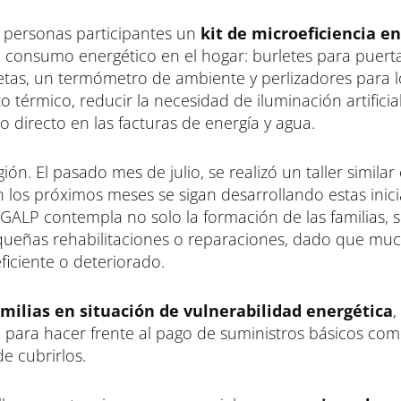
as personas participantes un
kit de microeficiencia e
l consumo energético en el hogar: burletes para puerta
tas, un termómetro de ambiente y perlizadores para lo
 térmico, reducir la necesidad de iluminación artificia
 directo en las facturas de energía y agua.
ión. El pasado mes de julio, se realizó un taller similar 
 los próximos meses se sigan desarrollando estas inici
 GALP contempla no solo la formación de las familias, 
ueñas rehabilitaciones o reparaciones, dado que mu
ficiente o deteriorado.
amilias en situación de vulnerabilidad energética
,
para hacer frente al pago de suministros básicos como
e cubrirlos.