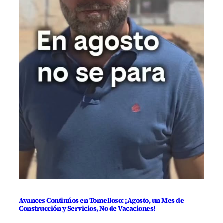
Avances Continúos en Tomelloso: ¡Agosto, un Mes de
Construcción y Servicios, No de Vacaciones!