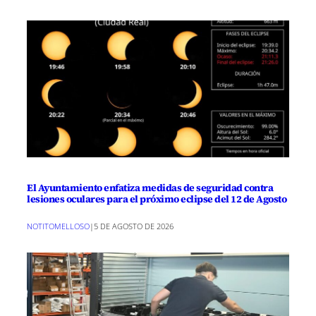
El Ayuntamiento enfatiza medidas de seguridad contra
lesiones oculares para el próximo eclipse del 12 de Agosto
NOTITOMELLOSO
|
5 DE AGOSTO DE 2026