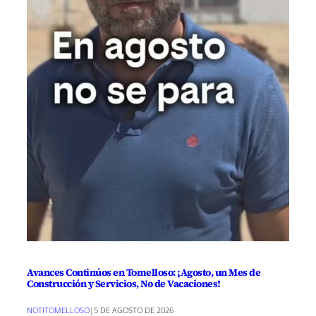
Avances Continúos en Tomelloso: ¡Agosto, un Mes de
Construcción y Servicios, No de Vacaciones!
NOTITOMELLOSO
|
5 DE AGOSTO DE 2026