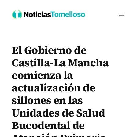
Saltar
al
contenido
El Gobierno de
Castilla-La Mancha
comienza la
actualización de
sillones en las
Unidades de Salud
Bucodental de