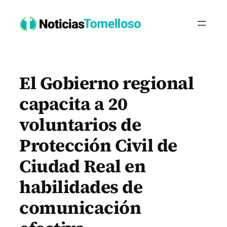
Saltar
al
contenido
El Gobierno regional
capacita a 20
voluntarios de
Protección Civil de
Ciudad Real en
habilidades de
comunicación