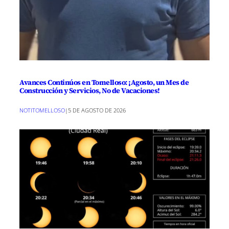
Avances Continúos en Tomelloso: ¡Agosto, un Mes de
Construcción y Servicios, No de Vacaciones!
NOTITOMELLOSO
|
5 DE AGOSTO DE 2026