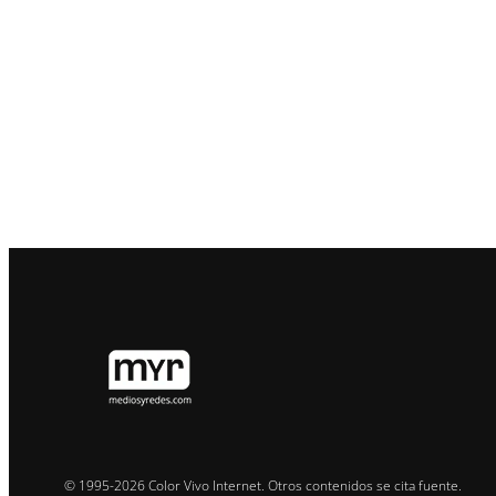
© 1995-2026 Color Vivo Internet. Otros contenidos se cita fuente.