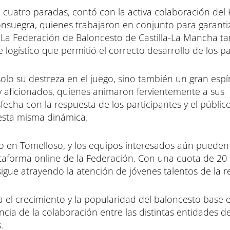
 cuatro paradas, contó con la activa colaboración del
nsuegra, quienes trabajaron en conjunto para garanti
. La Federación de Baloncesto de Castilla-La Mancha t
ogístico que permitió el correcto desarrollo de los pa
lo su destreza en el juego, sino también un gran espír
 y aficionados, quienes animaron fervientemente a sus
echa con la respuesta de los participantes y el público
esta misma dinámica.
yo en Tomelloso, y los equipos interesados aún pueden
lataforma online de la Federación. Con una cuota de 20
sigue atrayendo la atención de jóvenes talentos de la r
a el crecimiento y la popularidad del baloncesto base en
cia de la colaboración entre las distintas entidades d
.