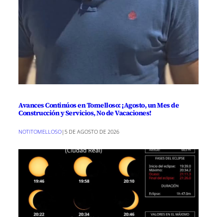
Avances Continúos en Tomelloso: ¡Agosto, un Mes de
Construcción y Servicios, No de Vacaciones!
NOTITOMELLOSO
|
5 DE AGOSTO DE 2026