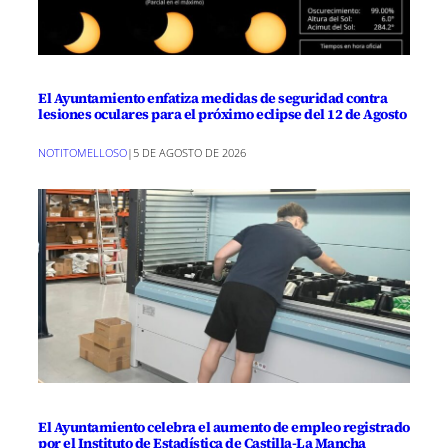
El Ayuntamiento enfatiza medidas de seguridad contra
lesiones oculares para el próximo eclipse del 12 de Agosto
NOTITOMELLOSO
|
5 DE AGOSTO DE 2026
El Ayuntamiento celebra el aumento de empleo registrado
por el Instituto de Estadística de Castilla-La Mancha