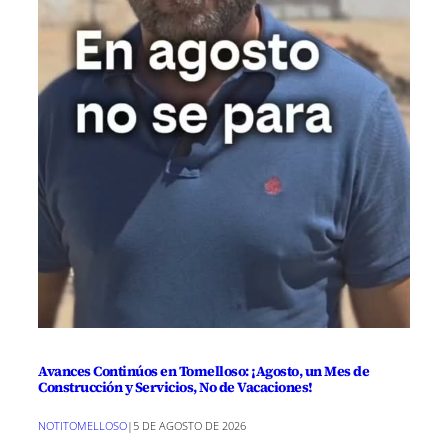
Avances Continúos en Tomelloso: ¡Agosto, un Mes de
Construcción y Servicios, No de Vacaciones!
NOTITOMELLOSO
|
5 DE AGOSTO DE 2026