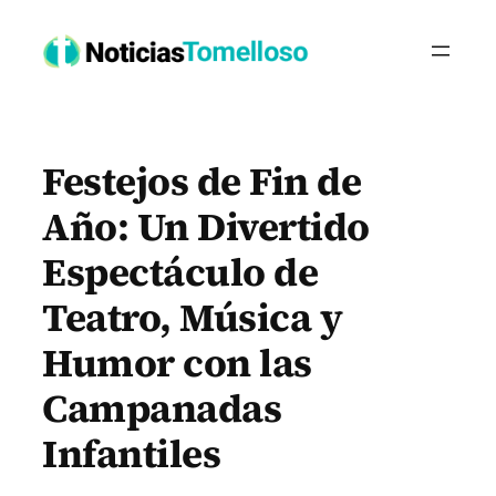
Saltar
al
contenido
Festejos de Fin de
Año: Un Divertido
Espectáculo de
Teatro, Música y
Humor con las
Campanadas
Infantiles