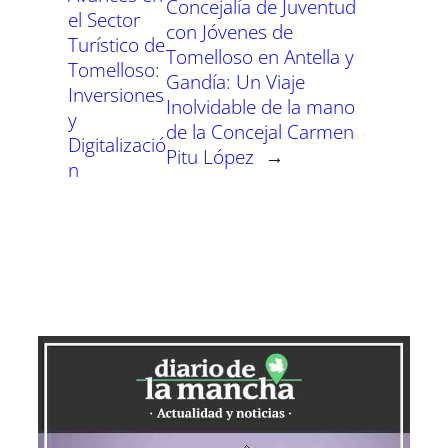
Concejalía de Juventud
el Sector
con Jóvenes de
Turístico de
Tomelloso en Antella y
Tomelloso:
Gandía: Un Viaje
Inversiones
Inolvidable de la mano
y
de la Concejal Carmen
Digitalizació
Pitu López
→
n