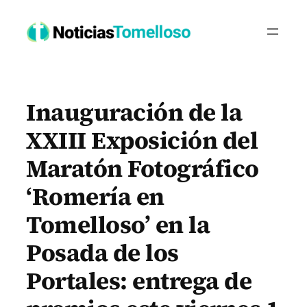
Saltar
al
contenido
Inauguración de la
XXIII Exposición del
Maratón Fotográfico
‘Romería en
Tomelloso’ en la
Posada de los
Portales: entrega de