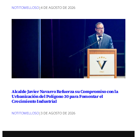
NOTITOMELLOSO
|
4 DE AGOSTO DE 2026
Alcalde Javier Navarro Refuerza su Compromiso con la
Urbanización del Polígono 30 para Fomentar el
Crecimiento Industrial
NOTITOMELLOSO
|
3 DE AGOSTO DE 2026