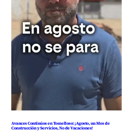
Avances Continúos en Tomelloso: ¡Agosto, un Mes de
Construcción y Servicios, No de Vacaciones!