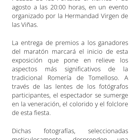
n
n
n
n
n
n
agosto a las 20:00 horas, en un evento
organizado por la Hermandad Virgen de
las Viñas.
La entrega de premios a los ganadores
del maratón marcará el inicio de esta
exposición que pone en relieve los
aspectos más significativos de la
tradicional Romería de Tomelloso. A
través de las lentes de los fotógrafos
participantes, el espectador se sumerge
en la veneración, el colorido y el folclore
de esta fiesta.
Dichas fotografías, seleccionadas
meticulosamente, desprenden una