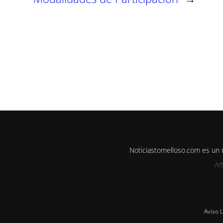
Noticiastomelloso.com es un
Ar
Aviso 