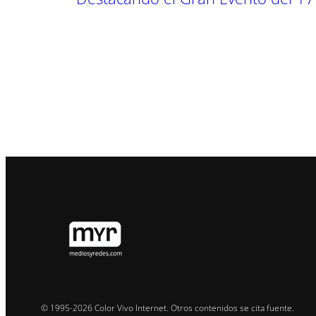
© 1995-2026 Color Vivo Internet. Otros contenidos se cita fuente.