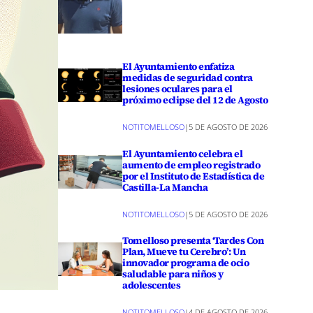
El Ayuntamiento enfatiza
medidas de seguridad contra
lesiones oculares para el
próximo eclipse del 12 de Agosto
NOTITOMELLOSO
|
5 DE AGOSTO DE 2026
El Ayuntamiento celebra el
aumento de empleo registrado
por el Instituto de Estadística de
Castilla-La Mancha
NOTITOMELLOSO
|
5 DE AGOSTO DE 2026
Tomelloso presenta ‘Tardes Con
Plan, Mueve tu Cerebro’: Un
innovador programa de ocio
saludable para niños y
adolescentes
NOTITOMELLOSO
|
4 DE AGOSTO DE 2026