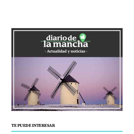
TE PUEDE INTERESAR