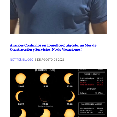
Avances Continúos en Tomelloso: ¡Agosto, un Mes de
Construcción y Servicios, No de Vacaciones!
NOTITOMELLOSO
|
5 DE AGOSTO DE 2026