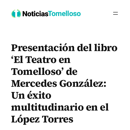
Saltar
al
contenido
Presentación del libro
‘El Teatro en
Tomelloso’ de
Mercedes González:
Un éxito
multitudinario en el
López Torres