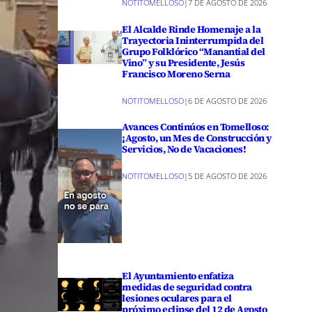
NOTITOMELLOSO
|
7 DE AGOSTO DE 2026
El Alcalde Rinde Homenaje a la
Trayectoria Ininterrumpida del
Grupo Folklórico “Manantial del
Vino” y su Presidente, Jesús
Francisco Moreno Serna
NOTITOMELLOSO
|
6 DE AGOSTO DE 2026
Avances Continúos en Tomelloso:
¡Agosto, un Mes de Construcción y
Servicios, No de Vacaciones!
NOTITOMELLOSO
|
5 DE AGOSTO DE 2026
El Ayuntamiento enfatiza
medidas de seguridad contra
lesiones oculares para el
próximo eclipse del 12 de Agosto