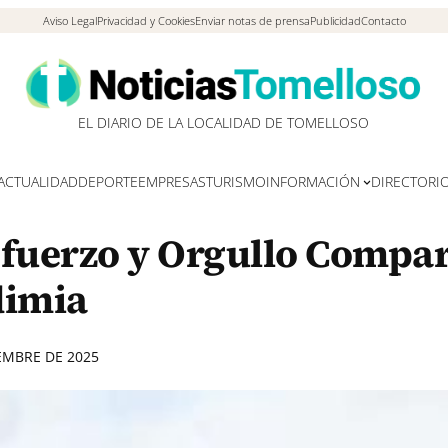
Aviso Legal
Privacidad y Cookies
Enviar notas de prensa
Publicidad
Contacto
EL DIARIO DE LA LOCALIDAD DE TOMELLOSO
ACTUALIDAD
DEPORTE
EMPRESAS
TURISMO
INFORMACIÓN
DIRECTORI
sfuerzo y Orgullo Compa
dimia
IEMBRE DE 2025