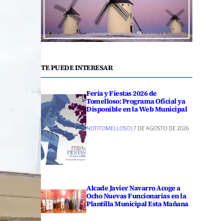
TE PUEDE INTERESAR
Feria y Fiestas 2026 de
Tomelloso: Programa Oficial ya
Disponible en la Web Municipal
NOTITOMELLOSO
|
7 DE AGOSTO DE 2026
Alcade Javier Navarro Acoge a
Ocho Nuevas Funcionarias en la
Plantilla Municipal Esta Mañana