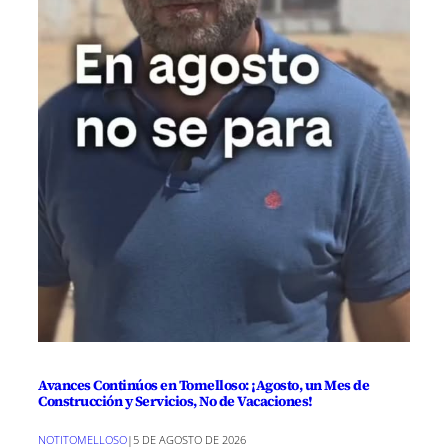
Avances Continúos en Tomelloso: ¡Agosto, un Mes de
Construcción y Servicios, No de Vacaciones!
NOTITOMELLOSO
|
5 DE AGOSTO DE 2026