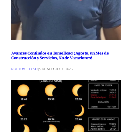
Avances Continúos en Tomelloso: ¡Agosto, un Mes de
Construcción y Servicios, No de Vacaciones!
NOTITOMELLOSO
|
5 DE AGOSTO DE 2026