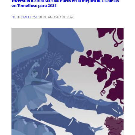
Inversión de casi 500.000 euros en la mejora de escuelas
en Tomelloso para 2021
NOTITOMELLOSO
|
8 DE AGOSTO DE 2026