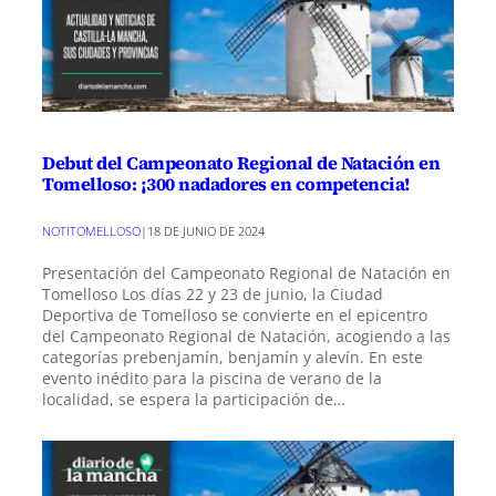
Debut del Campeonato Regional de Natación en
Tomelloso: ¡300 nadadores en competencia!
NOTITOMELLOSO
|
18 DE JUNIO DE 2024
Presentación del Campeonato Regional de Natación en
Tomelloso Los días 22 y 23 de junio, la Ciudad
Deportiva de Tomelloso se convierte en el epicentro
del Campeonato Regional de Natación, acogiendo a las
categorías prebenjamín, benjamín y alevín. En este
evento inédito para la piscina de verano de la
localidad, se espera la participación de…