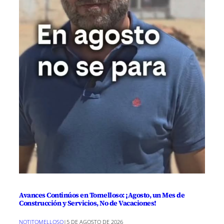
Avances Continúos en Tomelloso: ¡Agosto, un Mes de
Construcción y Servicios, No de Vacaciones!
NOTITOMELLOSO
|
5 DE AGOSTO DE 2026