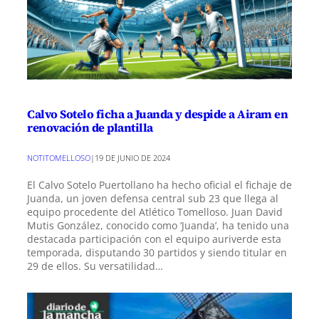
Calvo Sotelo ficha a Juanda y despide a Airam en
renovación de plantilla
NOTITOMELLOSO
|
19 DE JUNIO DE 2024
El Calvo Sotelo Puertollano ha hecho oficial el fichaje de
Juanda, un joven defensa central sub 23 que llega al
equipo procedente del Atlético Tomelloso. Juan David
Mutis González, conocido como ‘Juanda’, ha tenido una
destacada participación con el equipo auriverde esta
temporada, disputando 30 partidos y siendo titular en
29 de ellos. Su versatilidad…