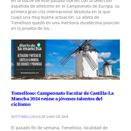
en la noche de este pasado martes con la selección
española de atletismo en el Campeonato de Europa, su
primera gran cita internacional absoluta en la que
cuajó una muy buena actuación. La atleta de
Tomelloso quedó en una meritoria duodécima posición
en la prueba de los…
Tomelloso: Campeonato Escolar de Castilla-La
Mancha 2024 reúne a jóvenes talentos del
ciclismo
NOTITOMELLOSO
|
6 DE JUNIO DE 2024
El pasado fin de semana, Tomelloso, localidad de