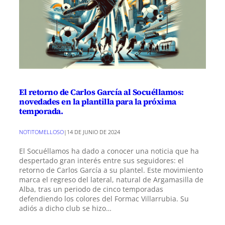
El retorno de Carlos García al Socuéllamos:
novedades en la plantilla para la próxima
temporada.
NOTITOMELLOSO
|
14 DE JUNIO DE 2024
El Socuéllamos ha dado a conocer una noticia que ha
despertado gran interés entre sus seguidores: el
retorno de Carlos García a su plantel. Este movimiento
marca el regreso del lateral, natural de Argamasilla de
Alba, tras un periodo de cinco temporadas
defendiendo los colores del Formac Villarrubia. Su
adiós a dicho club se hizo…