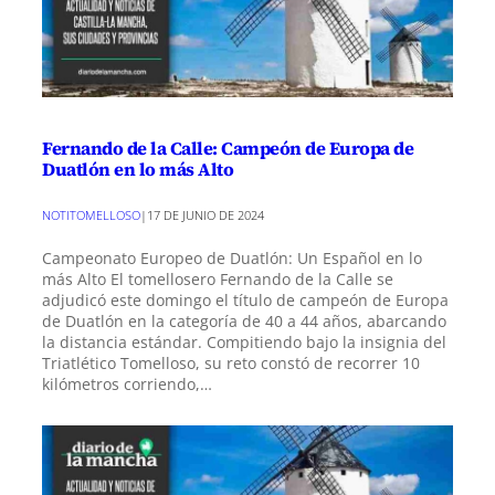
Fernando de la Calle: Campeón de Europa de
Duatlón en lo más Alto
NOTITOMELLOSO
|
17 DE JUNIO DE 2024
Campeonato Europeo de Duatlón: Un Español en lo
más Alto El tomellosero Fernando de la Calle se
adjudicó este domingo el título de campeón de Europa
de Duatlón en la categoría de 40 a 44 años, abarcando
la distancia estándar. Compitiendo bajo la insignia del
Triatlético Tomelloso, su reto constó de recorrer 10
kilómetros corriendo,…