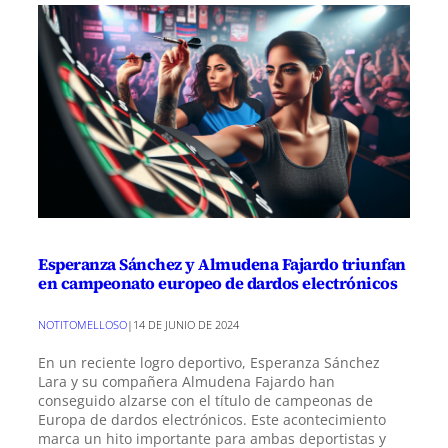
Esperanza Sánchez y Almudena Fajardo triunfan
en campeonato europeo de dardos electrónicos
NOTITOMELLOSO
|
14 DE JUNIO DE 2024
En un reciente logro deportivo, Esperanza Sánchez
Lara y su compañera Almudena Fajardo han
conseguido alzarse con el título de campeonas de
Europa de dardos electrónicos. Este acontecimiento
marca un hito importante para ambas deportistas y