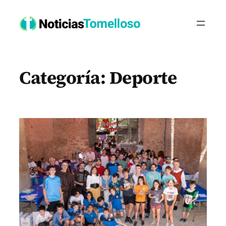
Saltar
al
contenido
Categoría:
Deporte