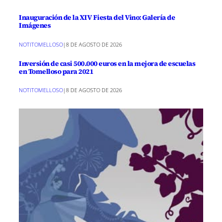
Inauguración de la XIV Fiesta del Vino: Galería de
Imágenes
NOTITOMELLOSO
|
8 DE AGOSTO DE 2026
Inversión de casi 500.000 euros en la mejora de escuelas
en Tomelloso para 2021
NOTITOMELLOSO
|
8 DE AGOSTO DE 2026