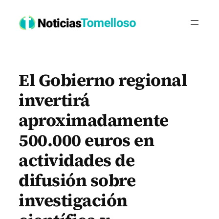
Saltar
al
contenido
El Gobierno regional
invertirá
aproximadamente
500.000 euros en
actividades de
difusión sobre
investigación