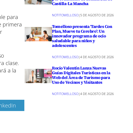
Castilla-La Mancha
NOTITOMELLOSO
|
5 DE AGOSTO DE 2026
ble para
e primera
Tomelloso presenta ‘Tardes Con
Plan, Mueve tu Cerebro’: Un
r
innovador programa de ocio
saludable para niños y
adolescentes
so
NOTITOMELLOSO
|
4 DE AGOSTO DE 2026
a clase.
Rocío Valentín Lanza Nuevas
rá a la
Guías Digitales Turísticas en la
Web del Área de Turismo para
Uso de Vecinos y Visitantes
NOTITOMELLOSO
|
4 DE AGOSTO DE 2026
inkedIn