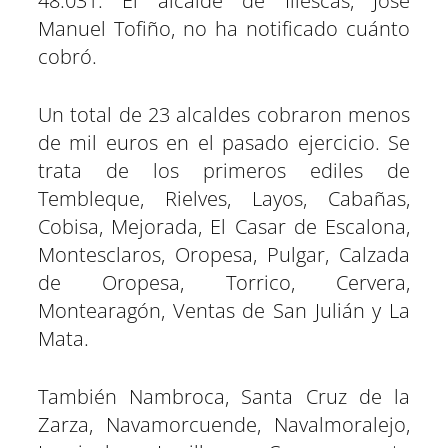
48.031. El alcalde de Illescas, José
Manuel Tofiño, no ha notificado cuánto
cobró.
Un total de 23 alcaldes cobraron menos
de mil euros en el pasado ejercicio. Se
trata de los primeros ediles de
Tembleque, Rielves, Layos, Cabañas,
Cobisa, Mejorada, El Casar de Escalona,
Montesclaros, Oropesa, Pulgar, Calzada
de Oropesa, Torrico, Cervera,
Montearagón, Ventas de San Julián y La
Mata.
También Nambroca, Santa Cruz de la
Zarza, Navamorcuende, Navalmoralejo,