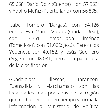
65.668; Darío Dolz (Cuenca), con 57.363;
y Adolfo Muñiz (Puertollano), con 56.895.
Isabel Tornero (Bargas), con 54.126
euros; Eva María Masías (Ciudad Real),
con 53.751; Inmaculada Jiménez
(Tomelloso), con 51.000; Jesús Pérez (Los
Yébenes), con 49.152; y Jesús Guerrero
(Argés), con 48.031, cierran la parte alta
de la clasificación.
Guadalajara, Illescas, Tarancón,
Fuensalida y Marchamalo son las
localidades más pobladas de la región
que no han emitido en tiempo y forma la
información al Ministerio de Política