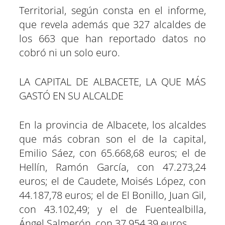
Territorial, según consta en el informe,
que revela además que 327 alcaldes de
los 663 que han reportado datos no
cobró ni un solo euro.
LA CAPITAL DE ALBACETE, LA QUE MÁS
GASTÓ EN SU ALCALDE
En la provincia de Albacete, los alcaldes
que más cobran son el de la capital,
Emilio Sáez, con 65.668,68 euros; el de
Hellín, Ramón García, con 47.273,24
euros; el de Caudete, Moisés López, con
44.187,78 euros; el de El Bonillo, Juan Gil,
con 43.102,49; y el de Fuentealbilla,
Ángel Salmerón, con 37.954,39 euros.