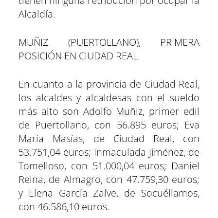
tienen ninguna retribución por ocupar la
Alcaldía.
MUÑIZ (PUERTOLLANO), PRIMERA
POSICIÓN EN CIUDAD REAL
En cuanto a la provincia de Ciudad Real,
los alcaldes y alcaldesas con el sueldo
más alto son Adolfo Muñiz, primer edil
de Puertollano, con 56.895 euros; Eva
María Masías, de Ciudad Real, con
53.751,04 euros; Inmaculada Jiménez, de
Tomelloso, con 51.000,04 euros; Daniel
Reina, de Almagro, con 47.759,30 euros;
y Elena García Zalve, de Socuéllamos,
con 46.586,10 euros.