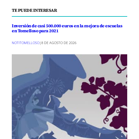
TE PUEDE INTERESAR
Inversión de casi 500.000 euros en la mejora de escuelas
en Tomelloso para 2021
NOTITOMELLOSO
|
8 DE AGOSTO DE 2026