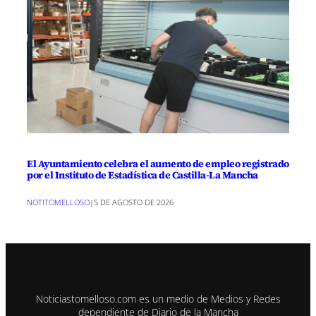
El Ayuntamiento celebra el aumento de empleo registrado
por el Instituto de Estadística de Castilla-La Mancha
NOTITOMELLOSO
|
5 DE AGOSTO DE 2026
Noticiastomelloso.com es un medio de Medios y Redes
dependiente de Diario de la Mancha