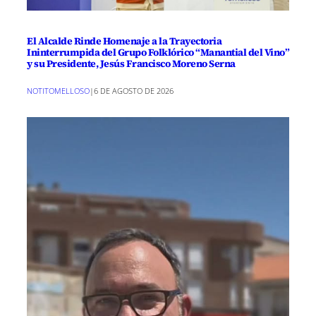
El Alcalde Rinde Homenaje a la Trayectoria
Ininterrumpida del Grupo Folklórico “Manantial del Vino”
y su Presidente, Jesús Francisco Moreno Serna
NOTITOMELLOSO
|
6 DE AGOSTO DE 2026