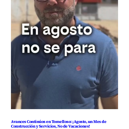
Avances Continúos en Tomelloso: ¡Agosto, un Mes de
Construcción y Servicios, No de Vacaciones!