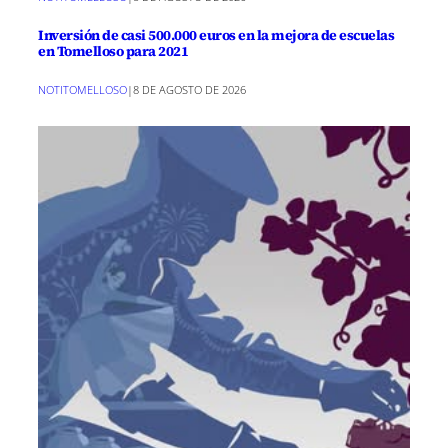
Inversión de casi 500.000 euros en la mejora de escuelas
en Tomelloso para 2021
NOTITOMELLOSO
|
8 DE AGOSTO DE 2026