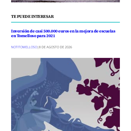
TE PUEDE INTERESAR
Inversión de casi 500.000 euros en la mejora de escuelas
en Tomelloso para 2021
NOTITOMELLOSO
|
8 DE AGOSTO DE 2026