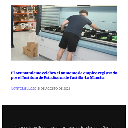
El Ayuntamiento celebra el aumento de empleo registrado
por el Instituto de Estadística de Castilla-La Mancha
NOTITOMELLOSO
|
5 DE AGOSTO DE 2026
Noticiastomelloso.com es un medio de Medios y Redes