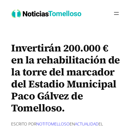
Saltar
al
contenido
Invertirán 200.000 €
en la rehabilitación de
la torre del marcador
del Estadio Municipal
Paco Gálvez de
Tomelloso.
ESCRITO POR
NOTITOMELLOSO
EN
ACTUALIDAD
EL