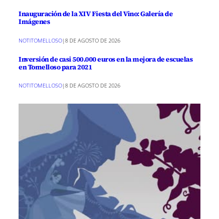
Inauguración de la XIV Fiesta del Vino: Galería de
Imágenes
NOTITOMELLOSO
|
8 DE AGOSTO DE 2026
Inversión de casi 500.000 euros en la mejora de escuelas
en Tomelloso para 2021
NOTITOMELLOSO
|
8 DE AGOSTO DE 2026