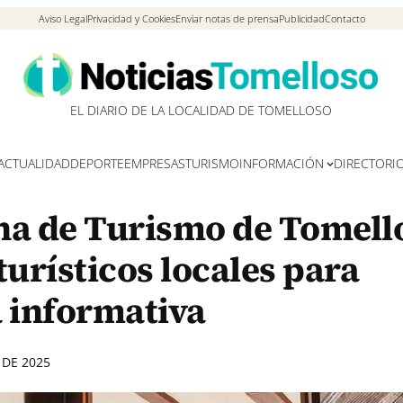
Aviso Legal
Privacidad y Cookies
Enviar notas de prensa
Publicidad
Contacto
EL DIARIO DE LA LOCALIDAD DE TOMELLOSO
ACTUALIDAD
DEPORTE
EMPRESAS
TURISMO
INFORMACIÓN
DIRECTORI
ina de Turismo de Tomell
turísticos locales para
a informativa
 DE 2025