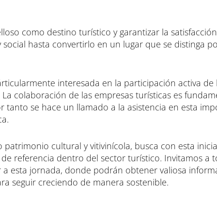
oso como destino turístico y garantizar la satisfacción
 social hasta convertirlo en un lugar que se distinga p
ticularmente interesada en la participación activa de 
. La colaboración de las empresas turísticas es fundam
r tanto se hace un llamado a la asistencia en esta imp
ca.
atrimonio cultural y vitivinícola, busca con esta inicia
 referencia dentro del sector turístico. Invitamos a t
tir a esta jornada, donde podrán obtener valiosa inform
ara seguir creciendo de manera sostenible.