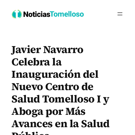
Saltar
al
contenido
Javier Navarro
Celebra la
Inauguración del
Nuevo Centro de
Salud Tomelloso I y
Aboga por Más
Avances en la Salud