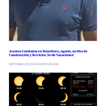
Avances Continúos en Tomelloso: ¡Agosto, un Mes de
Construcción y Servicios, No de Vacaciones!
NOTITOMELLOSO
|
5 DE AGOSTO DE 2026