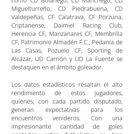
como CD Bolañego, CD Manchego, CD
Miguelturreño, CD Piedrabuena, CD
Valdepeñas, CF Calatrava, CF Porzuna,
Criptanense, Daimiel Racing Club,
Herencia CF, Manzanares CF, Membrilla
CF, Patrimonio Almadén F.C., Pedanía de
Las Casas, Pozuelo CF, Sporting de
Alcázar, UD Carrión y UD La Fuente se
destaquen en el ámbito goleador.
Los datos estadísticos resaltan el alto
rendimiento de estos jugadores,
quienes, con cada partido disputado,
generan expectativas para los
encuentros venideros. Con una
impresionante cantidad de goles