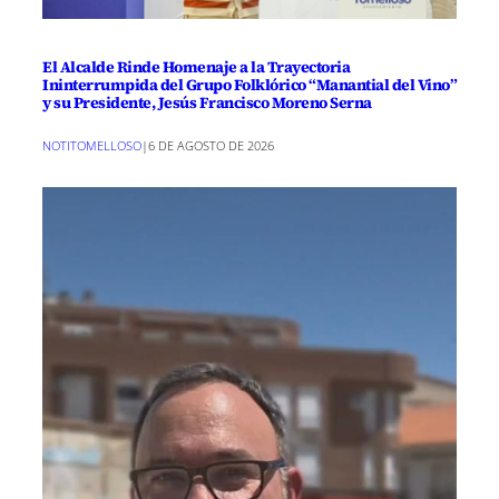
El Alcalde Rinde Homenaje a la Trayectoria
Ininterrumpida del Grupo Folklórico “Manantial del Vino”
y su Presidente, Jesús Francisco Moreno Serna
NOTITOMELLOSO
|
6 DE AGOSTO DE 2026