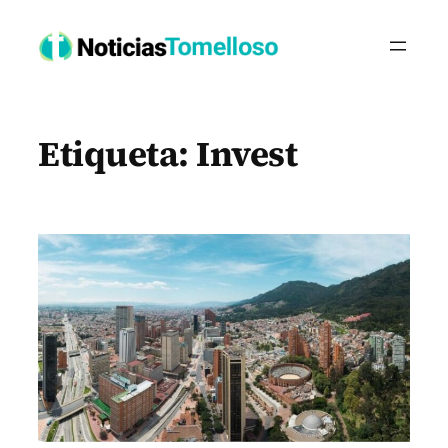
Saltar
al
contenido
Etiqueta:
Invest