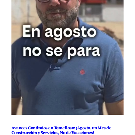
Avances Continúos en Tomelloso: ¡Agosto, un Mes de
Construcción y Servicios, No de Vacaciones!