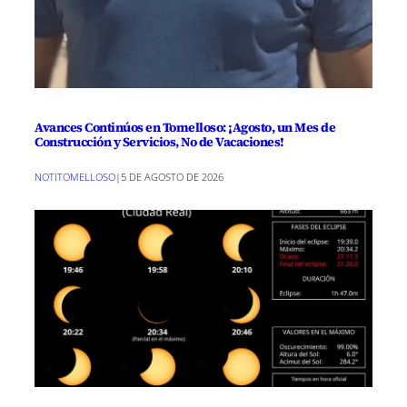
Avances Continúos en Tomelloso: ¡Agosto, un Mes de
Construcción y Servicios, No de Vacaciones!
NOTITOMELLOSO
|
5 DE AGOSTO DE 2026