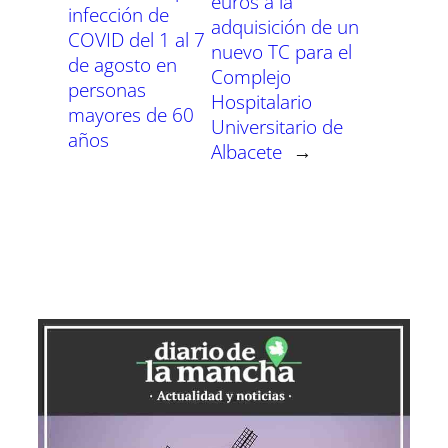
euros a la
infección de
adquisición de un
COVID del 1 al 7
nuevo TC para el
de agosto en
Complejo
personas
Hospitalario
mayores de 60
Universitario de
años
Albacete
→