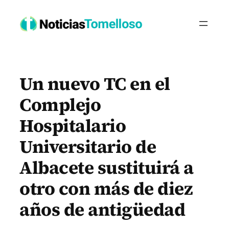
Saltar
al
contenido
Un nuevo TC en el
Complejo
Hospitalario
Universitario de
Albacete sustituirá a
otro con más de diez
años de antigüedad