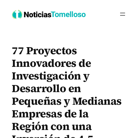
Saltar
al
contenido
77 Proyectos
Innovadores de
Investigación y
Desarrollo en
Pequeñas y Medianas
Empresas de la
Región con una