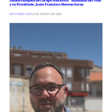
Ininterrumpida del Grupo Folklórico “Manantial del Vino”
y su Presidente, Jesús Francisco Moreno Serna
NOTITOMELLOSO
|
6 DE AGOSTO DE 2026