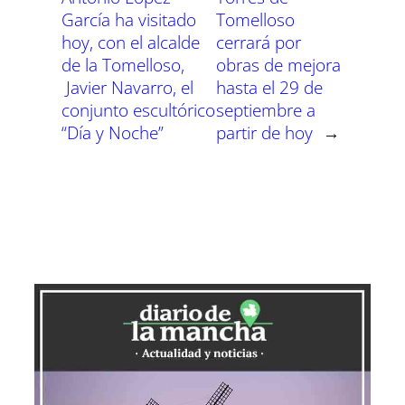
García ha visitado
Tomelloso
hoy, con el alcalde
cerrará por
de la Tomelloso,
obras de mejora
Javier Navarro, el
hasta el 29 de
conjunto escultórico
septiembre a
“Día y Noche”
partir de hoy
→