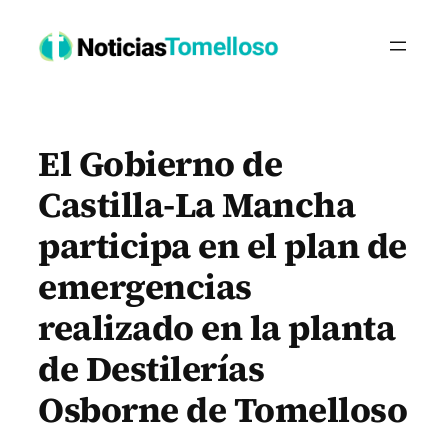
Saltar
al
contenido
El Gobierno de
Castilla-La Mancha
participa en el plan de
emergencias
realizado en la planta
de Destilerías
Osborne de Tomelloso