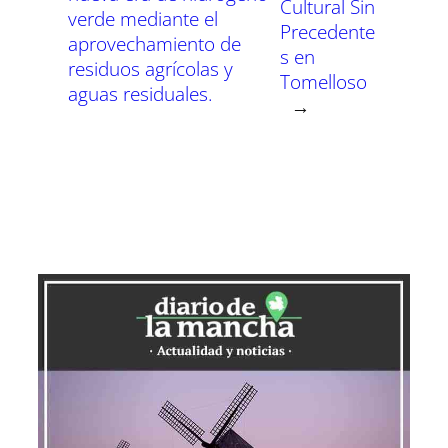
Cultural Sin
verde mediante el
Precedente
aprovechamiento de
s en
residuos agrícolas y
Tomelloso
aguas residuales.
→