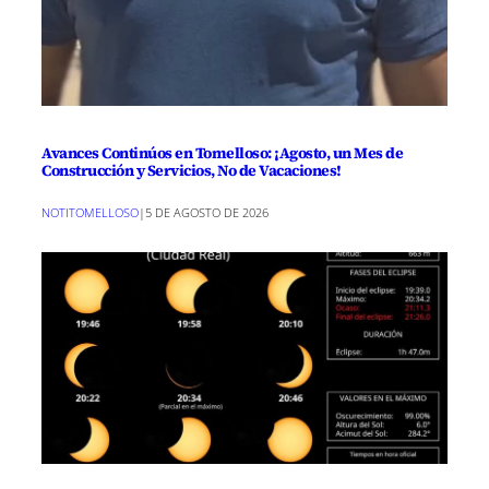
Avances Continúos en Tomelloso: ¡Agosto, un Mes de
Construcción y Servicios, No de Vacaciones!
NOTITOMELLOSO
|
5 DE AGOSTO DE 2026