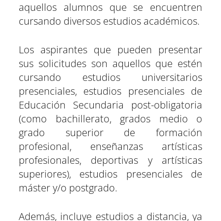
n
n
n
n
n
n
aquellos alumnos que se encuentren
cursando diversos estudios académicos.
Los aspirantes que pueden presentar
sus solicitudes son aquellos que estén
cursando estudios universitarios
presenciales, estudios presenciales de
Educación Secundaria post-obligatoria
(como bachillerato, grados medio o
grado superior de formación
profesional, enseñanzas artísticas
profesionales, deportivas y artísticas
superiores), estudios presenciales de
máster y/o postgrado.
Además, incluye estudios a distancia, ya