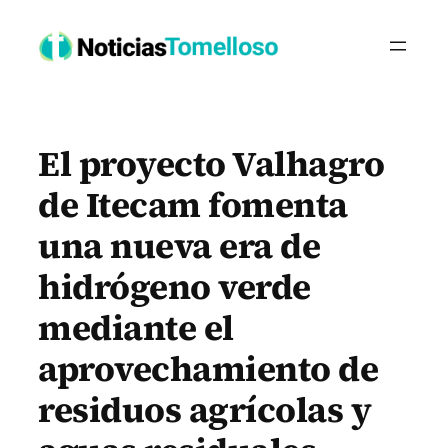
Saltar
al
contenido
El proyecto Valhagro
de Itecam fomenta
una nueva era de
hidrógeno verde
mediante el
aprovechamiento de
residuos agrícolas y