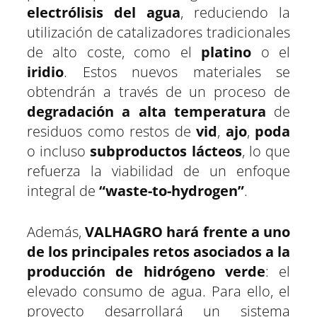
electrólisis del agua
, reduciendo la
utilización de catalizadores tradicionales
de alto coste, como el
platino
o el
iridio
. Estos nuevos materiales se
obtendrán a través de un proceso de
degradación a alta temperatura
de
residuos como restos de
vid
,
ajo
,
poda
o incluso
subproductos lácteos
, lo que
refuerza la viabilidad de un enfoque
integral de
“waste-to-hydrogen”
.
Además,
VALHAGRO hará frente a uno
de los principales retos asociados a la
producción de hidrógeno verde
: el
elevado consumo de agua. Para ello, el
proyecto desarrollará un sistema