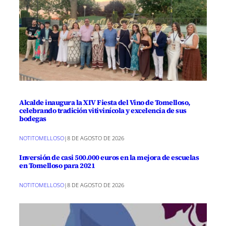
Alcalde inaugura la XIV Fiesta del Vino de Tomelloso,
celebrando tradición vitivinícola y excelencia de sus
bodegas
NOTITOMELLOSO
|
8 DE AGOSTO DE 2026
Inversión de casi 500.000 euros en la mejora de escuelas
en Tomelloso para 2021
NOTITOMELLOSO
|
8 DE AGOSTO DE 2026