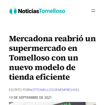
Saltar
al
contenido
Mercadona reabrió un
supermercado en
Tomelloso con un
nuevo modelo de
tienda eficiente
ESCRITO POR
NOTITOMELLOSO
EN
EMPRESAS
EL
13 DE SEPTIEMBRE DE 2021